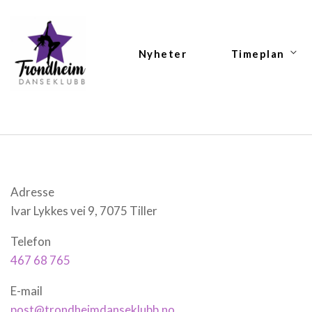
Nyheter
Timeplan
Adresse
Ivar Lykkes vei 9, 7075 Tiller
Telefon
467 68 765
E-mail
post@trondheimdanseklubb.no