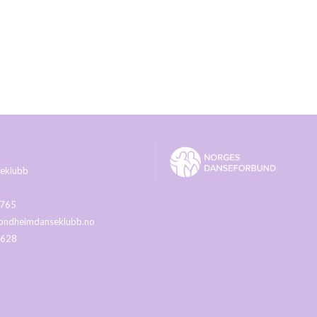
eklubb
 765
ondheimdanseklubb.no
 628