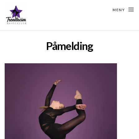
MENY
Påmelding