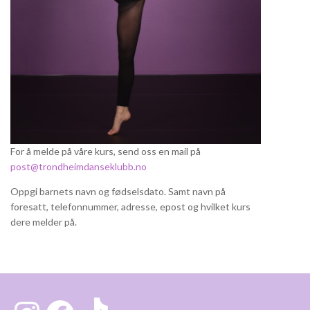
For å melde på våre kurs, send oss en mail på
post@trondheimdanseklubb.no
Oppgi barnets navn og fødselsdato. Samt navn på
foresatt, telefonnummer, adresse, epost og hvilket kurs
dere melder på.