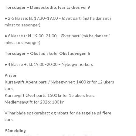
Torsdager – Dansestudio, Ivar Lykkes vei 9
● 2-5 klasse: kl. 17.30–19.00 – Øvet parti (må ha danset i
minst to sesonger)
● 6 klasse+: kl. 19.00–21.00 – Øvet parti (må ha danset i
minst to sesonger)
Torsdager – Okstad skole, Okstadvegen 6
● 4 klasse +: kl. 19.00–20.00 – Nybegynnerkurs
Priser
Kursavgift Åpent parti / Nybegynner: 1400 kr for 12 ukers
kurs.
Kursavgift Øvet parti: 1500 kr for 15 ukers kurs.
Medlemsavgift for 2026: 100 kr
Vi har både søskerabatt og rabatt for deltagelse på flere
kurs.
Påmelding