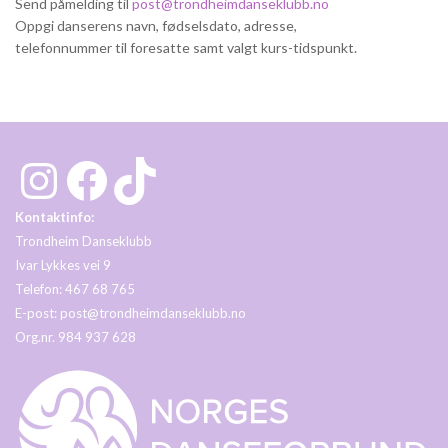
Send påmelding til
post@trondheimdanseklubb.no
Oppgi danserens navn, fødselsdato, adresse,
telefonnummer til foresatte samt valgt kurs-tidspunkt.
Instagram
Facebook
TikTok
Kontaktinfo:
Trondheim Danseklubb
Ivar Lykkes vei 9
Telefon: 467 68 765
E-post:
post@trondheimdanseklubb.no
Org.nr. 984 937 628