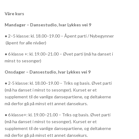
Våre kurs
Mandager – Dansestudio, Ivar Lykkes vei 9
● 2–5 klasse: kl. 18.00–19.00 – Åpent parti / Nybegynner
(åpent for alle nivåer)
● 6 klasse +: kl. 19.00–21.00 – Øvet parti (må ha danset i
minst to sesonger)
Onsdager – Dansestudio, Ivar Lykkes vei 9
● 2-5 klasse: kl. 18.00–19.00 – Triks og basis. Øvet parti
(må ha danset i minst to sesonger). Kurset er et
supplement til de vanlige dansepartiene, og deltakerne
må derfor gå på minst ett annet dansekurs.
● 6 klasse+: kl. 19.00–21.00 – Triks og basis. Øvet parti
(må ha danset i minst to sesonger). Kurset er et
supplement til de vanlige dansepartiene, og deltakerne
må derfor gå på minst ett annet dansekurs.