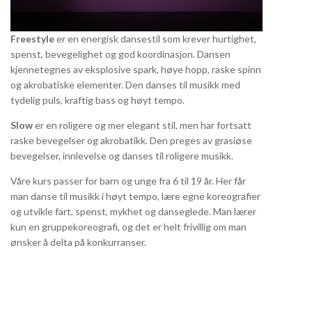
Freestyle
er en energisk dansestil som krever hurtighet,
spenst, bevegelighet og god koordinasjon. Dansen
kjennetegnes av eksplosive spark, høye hopp, raske spinn
og akrobatiske elementer. Den danses til musikk med
tydelig puls, kraftig bass og høyt tempo.
Slow
er en roligere og mer elegant stil, men har fortsatt
raske bevegelser og akrobatikk. Den preges av grasiøse
bevegelser, innlevelse og danses til roligere musikk.
Våre kurs passer for barn og unge fra 6 til 19 år. Her får
man danse til musikk i høyt tempo, lære egne koreografier
og utvikle fart, spenst, mykhet og danseglede. Man lærer
kun en gruppekoreografi, og det er helt frivillig om man
ønsker å delta på konkurranser.