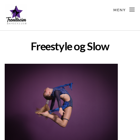
MENY
Freestyle og Slow