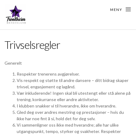
MENY
Trivselsregler
Generelt
Respekter trenerens avgjørelser.
Vis respekt og støtte til andre dansere – ditt bidrag skaper
trivsel, engasjement og lagånd.
Vær inkluderende! Ingen skal bli utestengt eller stå alene på
trening, konkurranse eller andre aktiviteter.
I klubben snakker vi til hverandre, ikke om hverandre.
Gled deg over andres mestring og prestasjoner – hvis du
ikke har noe fint å si, hold det for deg selv.
Vi sammenligner oss ikke med hverandre; alle har ulike
utgangspunkt, tempo, styrker og svakheter. Respekter