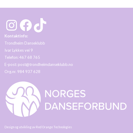
Instagram
Facebook
TikTok
Kontaktinfo:
Trondheim Danseklubb
Ivar Lykkes vei 9
Telefon: 467 68 765
E-post:
post@trondheimdanseklubb.no
Org.nr. 984 937 628
Design og utvikling av
Red Orange Technologies